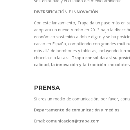
sostenibilidad y el cuidado del medio ambiente.
DIVERSIFICACIÓN E INNOVACIÓN
Con este lanzamiento, Trapa da un paso más en su 
adoptara un nuevo rumbo en 2013 bajo la direcció
económico sostenido a doble dígito y se ha posicio
cacao en España, compitiendo con grandes multinac
más allá de bombones y tabletas, incluyendo turron
chocolate a la taza.
Trapa consolida así su posi
calidad, la innovación y la tradición chocolater
PRENSA
Si eres un medio de comunicación, por favor, cont
Departamento de comunicación y medios
Email:
comunicacion@trapa.com