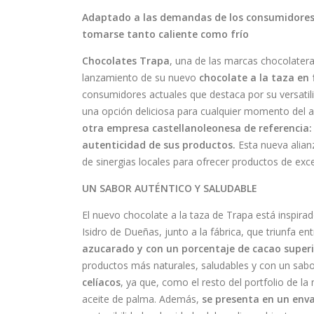
Adaptado a las demandas de los consumidores
tomarse tanto caliente como frío
Chocolates Trapa
, una de las marcas chocolatera
lanzamiento de su nuevo
chocolate a la taza en 
consumidores actuales que destaca por su versatili
una opción deliciosa para cualquier momento del 
otra empresa castellanoleonesa de referencia: 
autenticidad de sus productos.
Esta nueva alian
de sinergias locales para ofrecer productos de exce
UN SABOR AUTÉNTICO Y SALUDABLE
El nuevo chocolate a la taza de Trapa está inspirad
Isidro de Dueñas, junto a la fábrica, que triunfa ent
azucarado y con un porcentaje de cacao super
productos más naturales, saludables y con un sabo
celíacos
, ya que, como el resto del portfolio de l
aceite de palma. Además,
se presenta en un enva