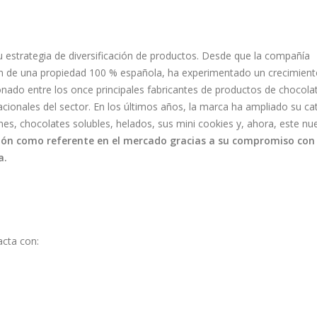
estrategia de diversificación de productos. Desde que la compañía
n de una propiedad 100 % española, ha experimentado un crecimien
nado entre los once principales fabricantes de productos de chocola
ionales del sector. En los últimos años, la marca ha ampliado su ca
es, chocolates solubles, helados, sus mini cookies y, ahora, este nu
ción como referente en el mercado gracias a su compromiso con 
a.
acta con: