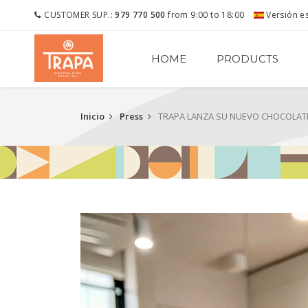
CUSTOMER SUP.:
979 770 500
from 9:00 to 18:00
Versión e
HOME
PRODUCTS
Inicio
Press
TRAPA LANZA SU NUEVO CHOCOLATE 