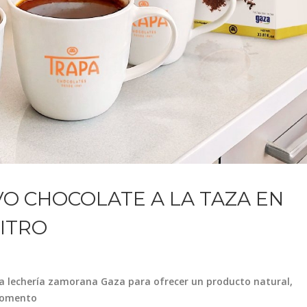
O CHOCOLATE A LA TAZA EN
LITRO
 la lechería zamorana Gaza para ofrecer un producto natural,
 momento